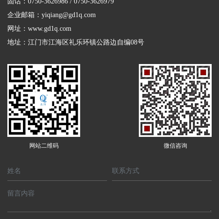
固话：0750-3626986 / 0750-3626979
企业邮箱：yiqiang@gd1q.com
网址：
www.gd1q.com
地址：江门市江海区礼乐环镇公路边自编08号
网站二维码
微信咨询