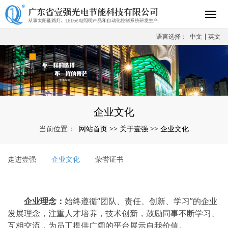
语言选择：
中文
英文
企业文化
网站首页
关于壹强
企业文化
当前位置：
>>
>>
走进壹强
企业文化
荣誉证书
企业理念：
始终遵循“团队、责任、创新、学习”的企业
发展理念，注重人才培养，技术创新，鼓励同事不断学习、
互相交流，为员工提供广阔的平台展示自我价值。